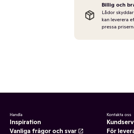
Billig och br
Lådor skyddar 
kan leverera e
pressa prisern
Handla
Kontakta oss
Inspiration
Kundserv
Vanliga frågor och svar
För lever