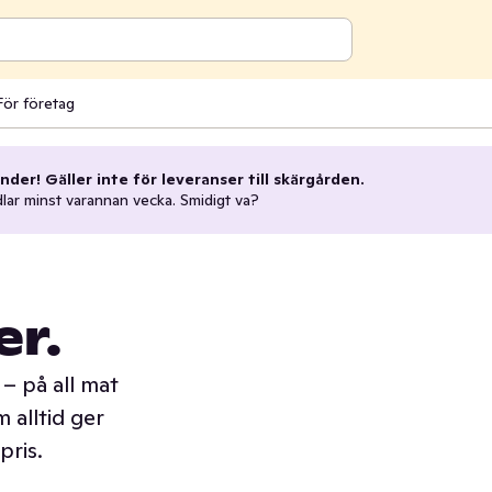
För företag
nder! Gäller inte för leveranser till skärgården.
dlar minst varannan vecka. Smidigt va?
er.
– på all mat
 alltid ger
pris.