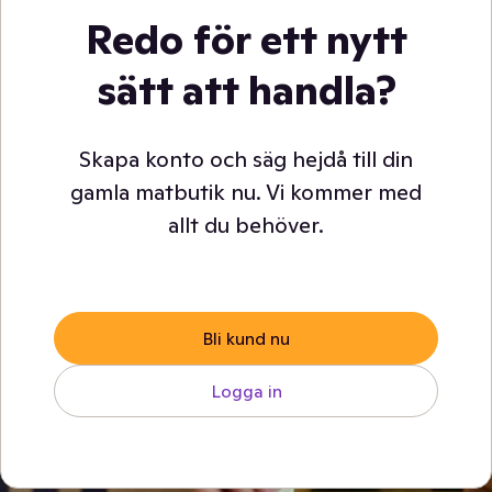
Redo för ett nytt
sätt att handla?
Skapa konto och säg hejdå till din
gamla matbutik nu. Vi kommer med
allt du behöver.
Bli kund nu
Logga in