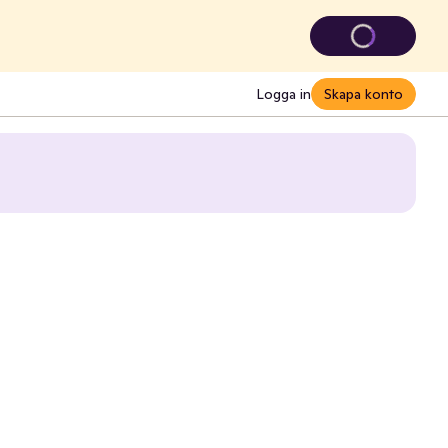
Logga in
Skapa konto