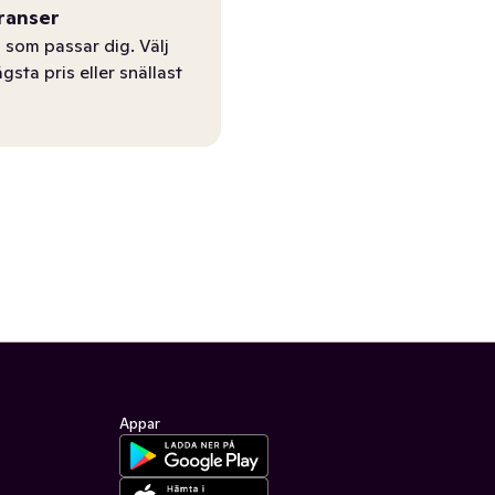
ranser
 som passar dig. Välj
ägsta pris eller snällast
Appar