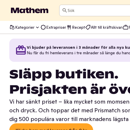
Sök
Kategorier
Extrapriser
Recept
Allt till kräftskivan
Vi bjuder på leveransen i 3 månader för alla nya ku
Nu får du fri hemleverans i tre månader så länge du han
Släpp butiken.
Prisjakten är öv
Vi har sänkt priset – lika mycket som momsen 
och dryck. Och toppar det med Prismatch som
dig 500 populära varor till marknadens lägsta 