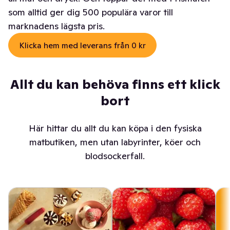
som alltid ger dig 500 populära varor till
marknadens lägsta pris.
Klicka hem med leverans från 0 kr
Allt du kan behöva finns ett klick
bort
Här hittar du allt du kan köpa i den fysiska
matbutiken, men utan labyrinter, köer och
blodsockerfall.