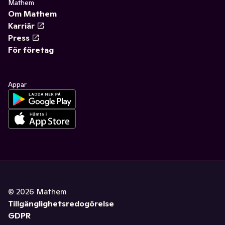
Mathem
Om Mathem
Karriär
Press
För företag
Appar
©
2026
Mathem
Tillgänglighetsredogörelse
GDPR