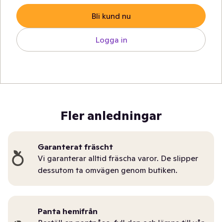
Bli kund nu
Logga in
Fler anledningar
Garanterat fräscht
Vi garanterar alltid fräscha varor. De slipper
dessutom ta omvägen genom butiken.
Panta hemifrån