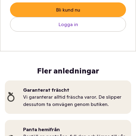
Bli kund nu
Logga in
Fler anledningar
Garanterat fräscht
Vi garanterar alltid fräscha varor. De slipper
dessutom ta omvägen genom butiken.
Panta hemifrån