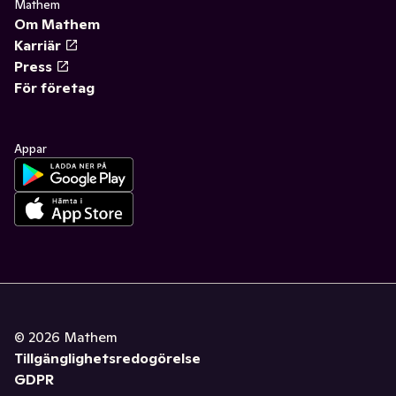
Mathem
Om Mathem
Karriär
Press
För företag
Appar
©
2026
Mathem
Tillgänglighetsredogörelse
GDPR