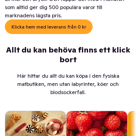
som alltid ger dig 500 populära varor till
marknadens lägsta pris.
Klicka hem med leverans från 0 kr
Allt du kan behöva finns ett klick
bort
Här hittar du allt du kan köpa i den fysiska
matbutiken, men utan labyrinter, köer och
blodsockerfall.