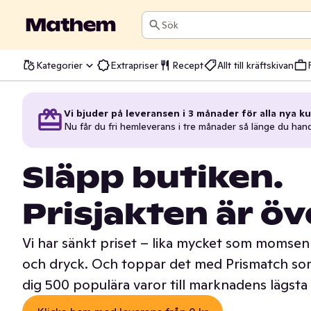
Sök
Kategorier
Extrapriser
Recept
Allt till kräftskivan
Vi bjuder på leveransen i 3 månader för alla nya ku
Nu får du fri hemleverans i tre månader så länge du han
Släpp butiken.
Prisjakten är öv
Vi har sänkt priset – lika mycket som momsen 
och dryck. Och toppar det med Prismatch som
dig 500 populära varor till marknadens lägsta 