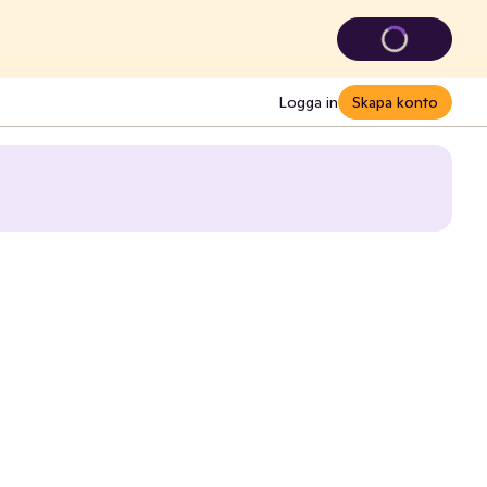
Logga in
Skapa konto