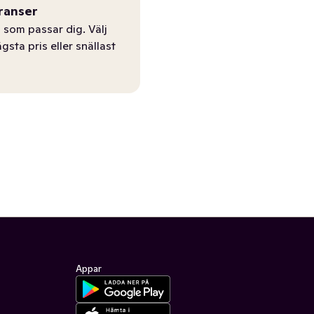
ranser
 som passar dig. Välj
ägsta pris eller snällast
Appar