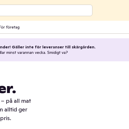
För företag
nder! Gäller inte för leveranser till skärgården.
dlar minst varannan vecka. Smidigt va?
er.
– på all mat
 alltid ger
pris.