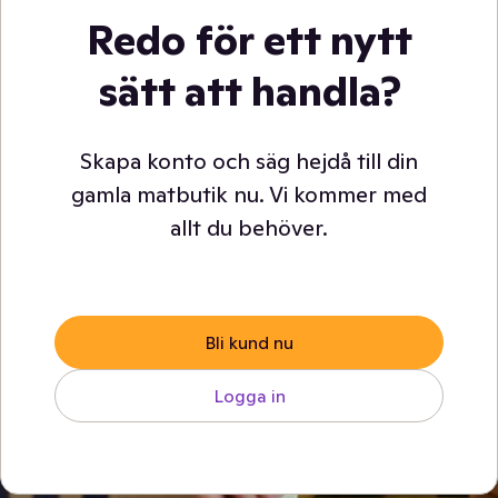
Redo för ett nytt
sätt att handla?
Skapa konto och säg hejdå till din
gamla matbutik nu. Vi kommer med
allt du behöver.
Bli kund nu
Logga in