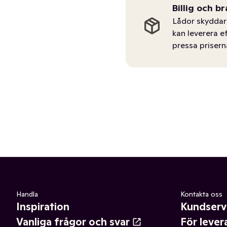
Billig och br
Lådor skyddar 
kan leverera e
pressa prisern
Handla
Kontakta oss
Inspiration
Kundserv
Vanliga frågor och svar
För lever