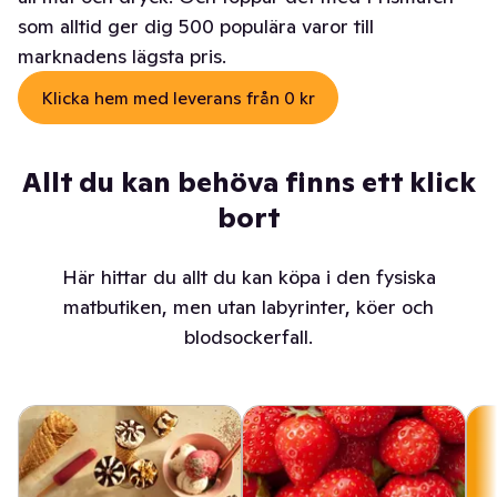
som alltid ger dig 500 populära varor till
marknadens lägsta pris.
Klicka hem med leverans från 0 kr
Allt du kan behöva finns ett klick
bort
Här hittar du allt du kan köpa i den fysiska
matbutiken, men utan labyrinter, köer och
blodsockerfall.