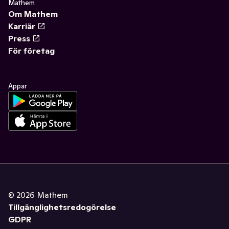
Mathem
Om Mathem
Karriär
Press
För företag
Appar
©
2026
Mathem
Tillgänglighetsredogörelse
GDPR