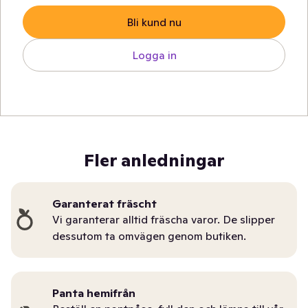
Bli kund nu
Logga in
Fler anledningar
Garanterat fräscht
Vi garanterar alltid fräscha varor. De slipper
dessutom ta omvägen genom butiken.
Panta hemifrån