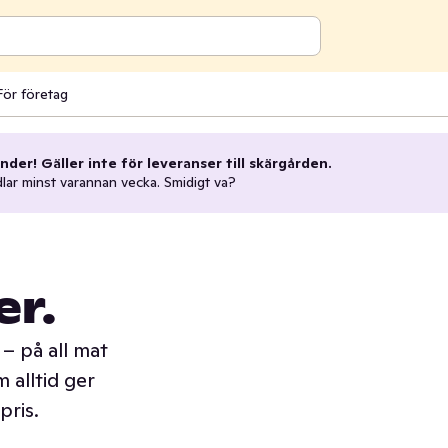
För företag
nder! Gäller inte för leveranser till skärgården.
dlar minst varannan vecka. Smidigt va?
er.
– på all mat
 alltid ger
pris.