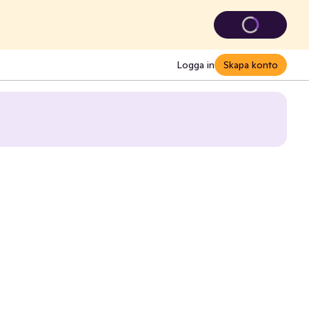
Logga in
Skapa konto