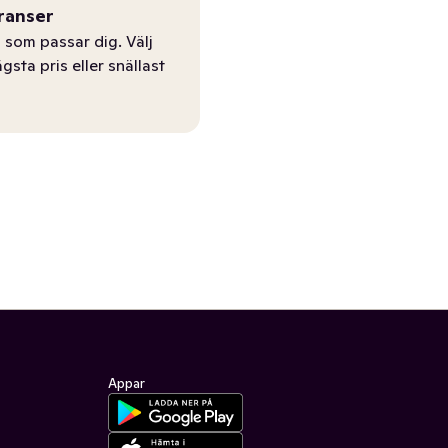
ranser
 som passar dig. Välj
ägsta pris eller snällast
Appar