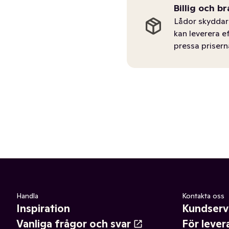
Billig och br
Lådor skyddar 
kan leverera e
pressa prisern
Handla
Kontakta oss
Inspiration
Kundserv
Vanliga frågor och svar
För lever