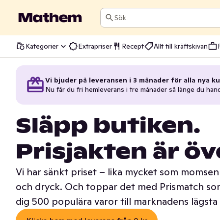
Sök
Kategorier
Extrapriser
Recept
Allt till kräftskivan
Vi bjuder på leveransen i 3 månader för alla nya ku
Nu får du fri hemleverans i tre månader så länge du han
Släpp butiken.
Prisjakten är öv
Vi har sänkt priset – lika mycket som momsen 
och dryck. Och toppar det med Prismatch som
dig 500 populära varor till marknadens lägsta 