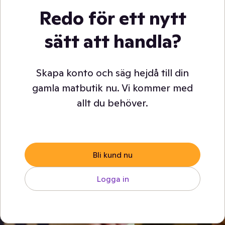
Redo för ett nytt
sätt att handla?
Skapa konto och säg hejdå till din
gamla matbutik nu. Vi kommer med
allt du behöver.
Bli kund nu
Logga in