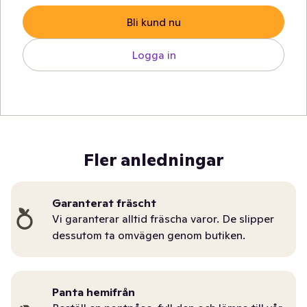
Bli kund nu
Logga in
Fler anledningar
Garanterat fräscht
Vi garanterar alltid fräscha varor. De slipper
dessutom ta omvägen genom butiken.
Panta hemifrån