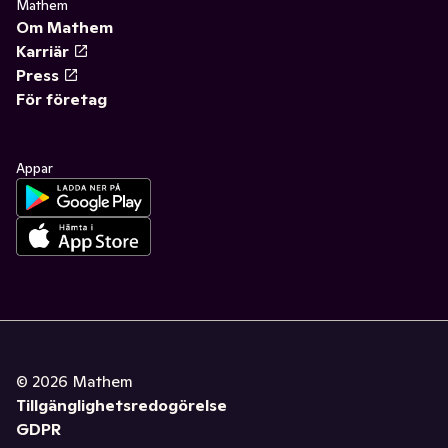
Mathem
Om Mathem
Karriär
Press
För företag
Appar
©
2026
Mathem
Tillgänglighetsredogörelse
GDPR