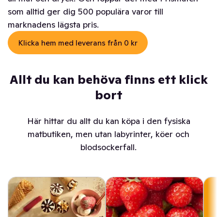
som alltid ger dig 500 populära varor till
marknadens lägsta pris.
Klicka hem med leverans från 0 kr
Allt du kan behöva finns ett klick
bort
Här hittar du allt du kan köpa i den fysiska
matbutiken, men utan labyrinter, köer och
blodsockerfall.