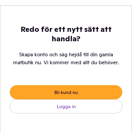
Redo för ett nytt sätt att
handla?
Skapa konto och säg hejdå till din gamla
matbutik nu. Vi kommer med allt du behöver.
Bli kund nu
Logga in