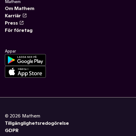
Mathem
Om Mathem
Karriär
Press
För företag
Appar
©
2026
Mathem
Tillgänglighetsredogörelse
GDPR