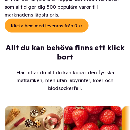
som alltid ger dig 500 populära varor till
marknadens lägsta pris.
Klicka hem med leverans från 0 kr
Allt du kan behöva finns ett klick
bort
Här hittar du allt du kan köpa i den fysiska
matbutiken, men utan labyrinter, köer och
blodsockerfall.