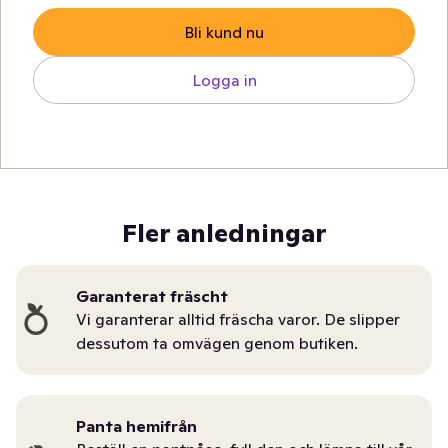
Bli kund nu
Logga in
Fler anledningar
Garanterat fräscht
Vi garanterar alltid fräscha varor. De slipper
dessutom ta omvägen genom butiken.
Panta hemifrån