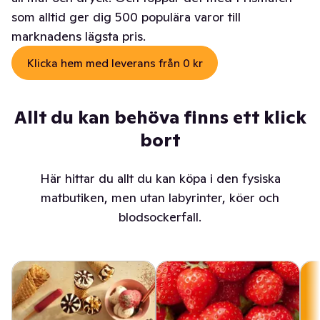
som alltid ger dig 500 populära varor till
marknadens lägsta pris.
Klicka hem med leverans från 0 kr
Allt du kan behöva finns ett klick
bort
Här hittar du allt du kan köpa i den fysiska
matbutiken, men utan labyrinter, köer och
blodsockerfall.