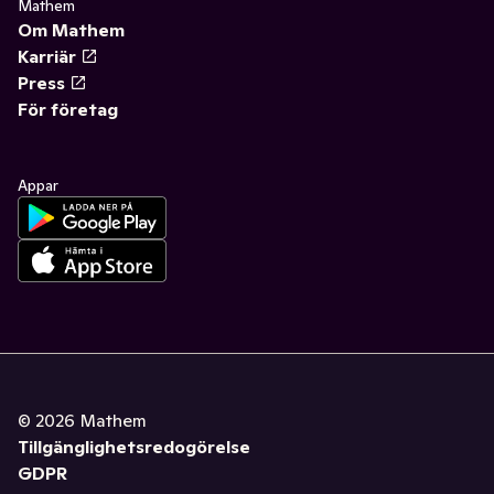
Mathem
Om Mathem
Karriär
Press
För företag
Appar
©
2026
Mathem
Tillgänglighetsredogörelse
GDPR