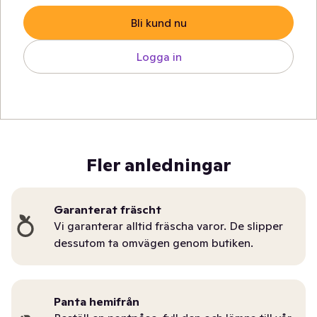
Bli kund nu
Logga in
Fler anledningar
Garanterat fräscht
Vi garanterar alltid fräscha varor. De slipper
dessutom ta omvägen genom butiken.
Panta hemifrån