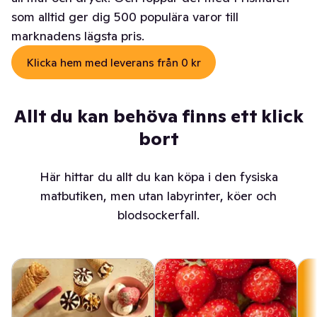
som alltid ger dig 500 populära varor till
marknadens lägsta pris.
Klicka hem med leverans från 0 kr
Allt du kan behöva finns ett klick
bort
Här hittar du allt du kan köpa i den fysiska
matbutiken, men utan labyrinter, köer och
blodsockerfall.