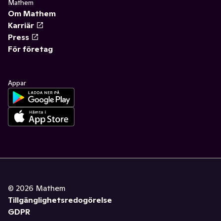
Mathem
Om Mathem
Karriär
Press
För företag
Appar
©
2026
Mathem
Tillgänglighetsredogörelse
GDPR