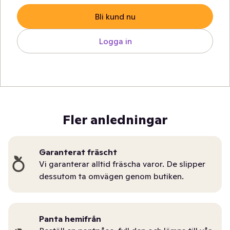
Bli kund nu
Logga in
Fler anledningar
Garanterat fräscht
Vi garanterar alltid fräscha varor. De slipper
dessutom ta omvägen genom butiken.
Panta hemifrån