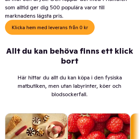
som alltid ger dig 500 populära varor till
marknadens lägsta pris.
Klicka hem med leverans från 0 kr
Allt du kan behöva finns ett klick
bort
Här hittar du allt du kan köpa i den fysiska
matbutiken, men utan labyrinter, köer och
blodsockerfall.