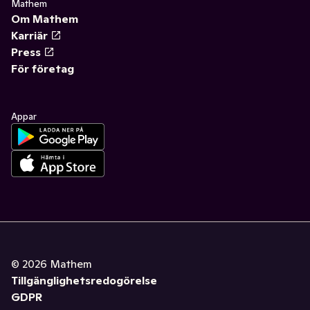
Mathem
Om Mathem
Karriär
Press
För företag
Appar
©
2026
Mathem
Tillgänglighetsredogörelse
GDPR