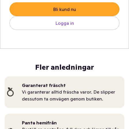
Bli kund nu
Logga in
Fler anledningar
Garanterat fräscht
Vi garanterar alltid fräscha varor. De slipper
dessutom ta omvägen genom butiken.
Panta hemifrån