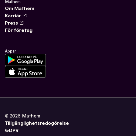
Mathem
Om Mathem
Karriär
Press
För företag
Appar
©
2026
Mathem
Tillgänglighetsredogörelse
GDPR