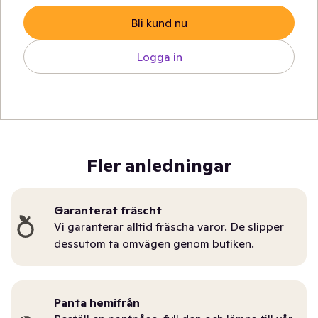
Bli kund nu
Logga in
Fler anledningar
Garanterat fräscht
Vi garanterar alltid fräscha varor. De slipper
dessutom ta omvägen genom butiken.
Panta hemifrån