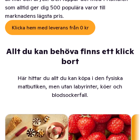
som alltid ger dig 500 populära varor till
marknadens lägsta pris.
Klicka hem med leverans från 0 kr
Allt du kan behöva finns ett klick
bort
Här hittar du allt du kan köpa i den fysiska
matbutiken, men utan labyrinter, köer och
blodsockerfall.