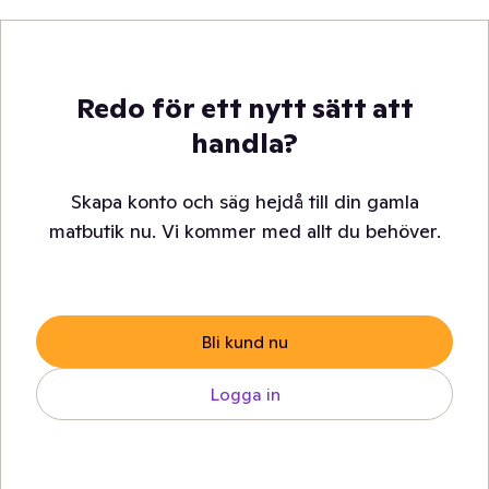
Redo för ett nytt sätt att
handla?
Skapa konto och säg hejdå till din gamla
matbutik nu. Vi kommer med allt du behöver.
Bli kund nu
Logga in