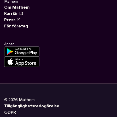
Mathem
Om Mathem
Karriär
Press
För företag
Appar
©
2026
Mathem
Tillgänglighetsredogörelse
GDPR