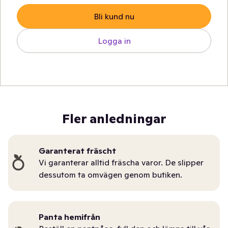
Bli kund nu
Logga in
Fler anledningar
Garanterat fräscht
Vi garanterar alltid fräscha varor. De slipper
dessutom ta omvägen genom butiken.
Panta hemifrån