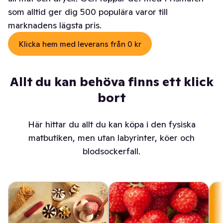
som alltid ger dig 500 populära varor till
marknadens lägsta pris.
Klicka hem med leverans från 0 kr
Allt du kan behöva finns ett klick
bort
Här hittar du allt du kan köpa i den fysiska
matbutiken, men utan labyrinter, köer och
blodsockerfall.