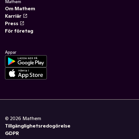
Mathem
Om Mathem
Karriär
Press
För företag
Appar
©
2026
Mathem
Tillgänglighetsredogörelse
GDPR