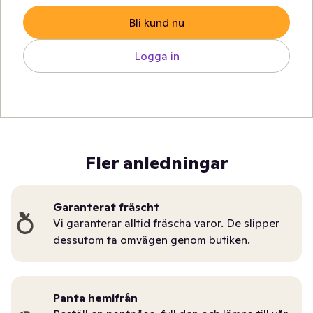
Bli kund nu
Logga in
Fler anledningar
Garanterat fräscht
Vi garanterar alltid fräscha varor. De slipper
dessutom ta omvägen genom butiken.
Panta hemifrån