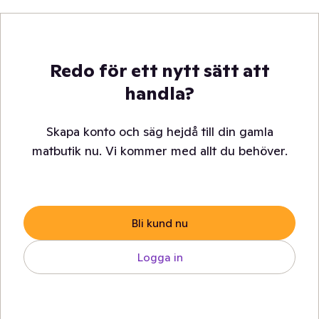
Redo för ett nytt sätt att
handla?
Skapa konto och säg hejdå till din gamla
matbutik nu. Vi kommer med allt du behöver.
Bli kund nu
Logga in