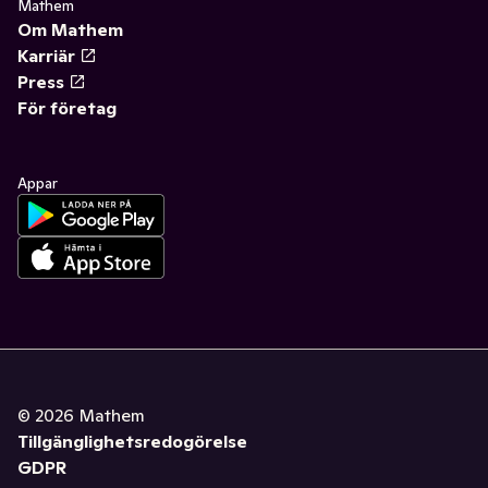
Mathem
Om Mathem
Karriär
Press
För företag
Appar
©
2026
Mathem
Tillgänglighetsredogörelse
GDPR