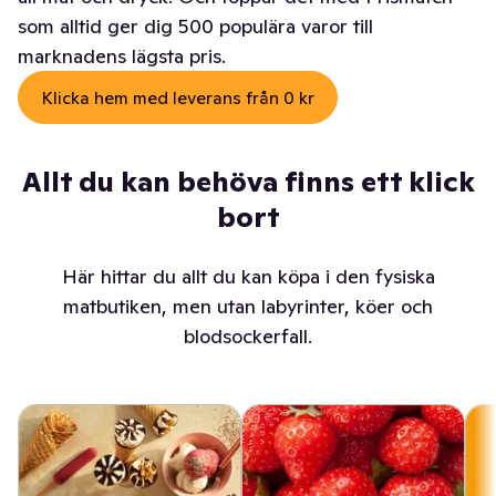
som alltid ger dig 500 populära varor till
marknadens lägsta pris.
Klicka hem med leverans från 0 kr
Allt du kan behöva finns ett klick
bort
Här hittar du allt du kan köpa i den fysiska
matbutiken, men utan labyrinter, köer och
blodsockerfall.