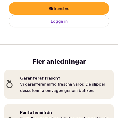
Bli kund nu
Logga in
Fler anledningar
Garanterat fräscht
Vi garanterar alltid fräscha varor. De slipper
dessutom ta omvägen genom butiken.
Panta hemifrån