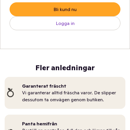
Bli kund nu
Logga in
Fler anledningar
Garanterat fräscht
Vi garanterar alltid fräscha varor. De slipper
dessutom ta omvägen genom butiken.
Panta hemifrån