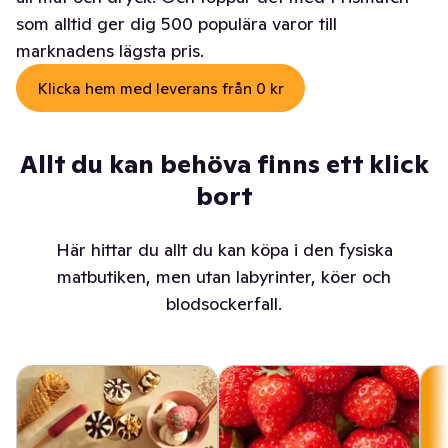
som alltid ger dig 500 populära varor till
marknadens lägsta pris.
Klicka hem med leverans från 0 kr
Allt du kan behöva finns ett klick
bort
Här hittar du allt du kan köpa i den fysiska
matbutiken, men utan labyrinter, köer och
blodsockerfall.