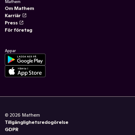
Mathem
Om Mathem
Karriär
Press
För företag
Appar
©
2026
Mathem
Tillgänglighetsredogörelse
GDPR