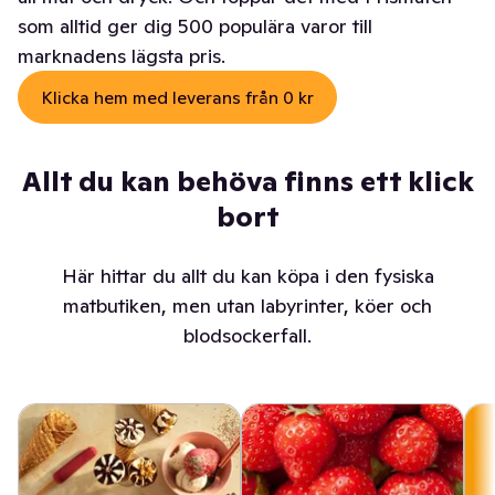
som alltid ger dig 500 populära varor till
marknadens lägsta pris.
Klicka hem med leverans från 0 kr
Allt du kan behöva finns ett klick
bort
Här hittar du allt du kan köpa i den fysiska
matbutiken, men utan labyrinter, köer och
blodsockerfall.