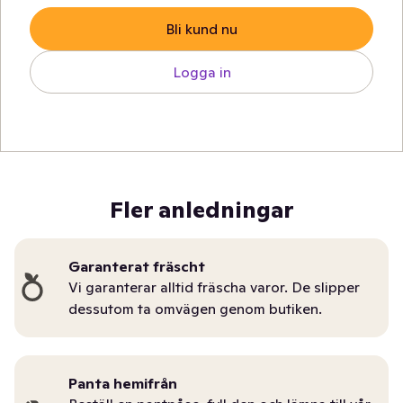
Bli kund nu
Logga in
Fler anledningar
Garanterat fräscht
Vi garanterar alltid fräscha varor. De slipper
dessutom ta omvägen genom butiken.
Panta hemifrån