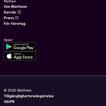
Mathem
Om Mathem
Karriär
Press
För företag
Appar
©
2026
Mathem
Tillgänglighetsredogörelse
GDPR