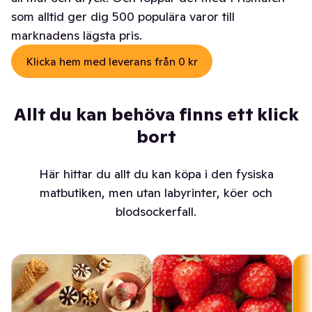
som alltid ger dig 500 populära varor till
marknadens lägsta pris.
Klicka hem med leverans från 0 kr
Allt du kan behöva finns ett klick
bort
Här hittar du allt du kan köpa i den fysiska
matbutiken, men utan labyrinter, köer och
blodsockerfall.