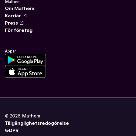
Mathem
Om Mathem
Karriär
Press
För företag
Appar
©
2026
Mathem
Tillgänglighetsredogörelse
GDPR