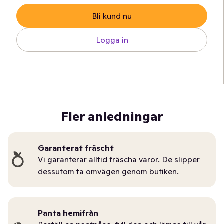
Bli kund nu
Logga in
Fler anledningar
Garanterat fräscht
Vi garanterar alltid fräscha varor. De slipper
dessutom ta omvägen genom butiken.
Panta hemifrån