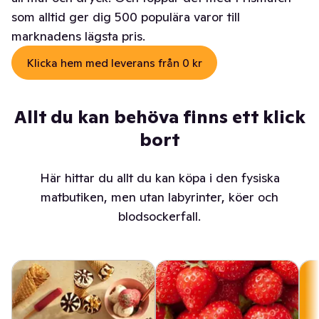
som alltid ger dig 500 populära varor till
marknadens lägsta pris.
Klicka hem med leverans från 0 kr
Allt du kan behöva finns ett klick
bort
Här hittar du allt du kan köpa i den fysiska
matbutiken, men utan labyrinter, köer och
blodsockerfall.