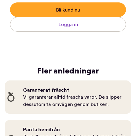
Bli kund nu
Logga in
Fler anledningar
Garanterat fräscht
Vi garanterar alltid fräscha varor. De slipper
dessutom ta omvägen genom butiken.
Panta hemifrån