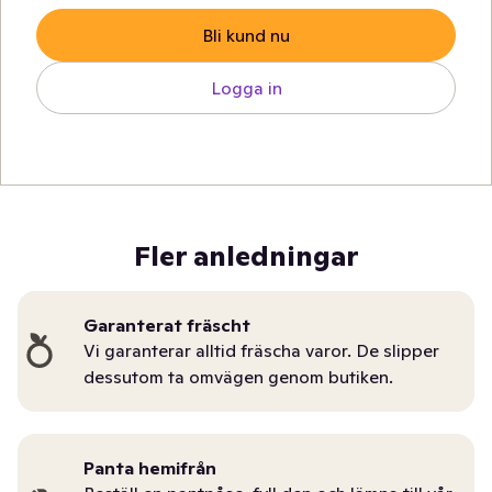
Bli kund nu
Logga in
Fler anledningar
Garanterat fräscht
Vi garanterar alltid fräscha varor. De slipper
dessutom ta omvägen genom butiken.
Panta hemifrån