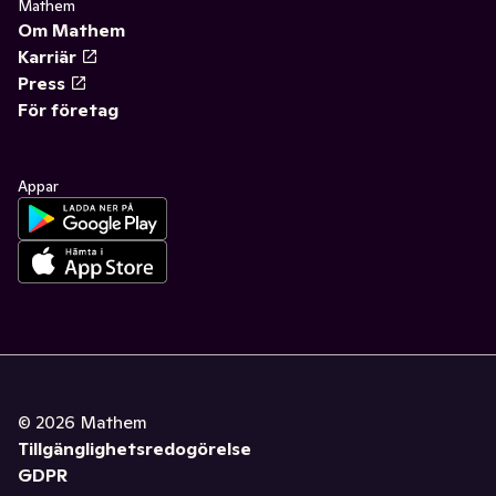
Mathem
Om Mathem
Karriär
Press
För företag
Appar
©
2026
Mathem
Tillgänglighetsredogörelse
GDPR