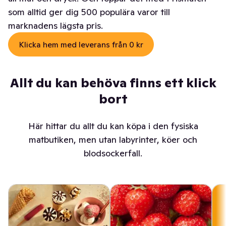
som alltid ger dig 500 populära varor till
marknadens lägsta pris.
Klicka hem med leverans från 0 kr
Allt du kan behöva finns ett klick
bort
Här hittar du allt du kan köpa i den fysiska
matbutiken, men utan labyrinter, köer och
blodsockerfall.