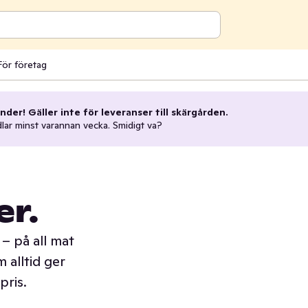
För företag
nder! Gäller inte för leveranser till skärgården.
dlar minst varannan vecka. Smidigt va?
er.
– på all mat
 alltid ger
pris.