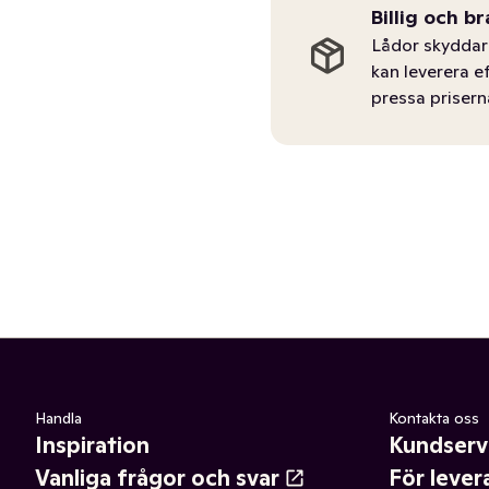
Billig och br
Lådor skyddar 
kan leverera e
pressa prisern
Handla
Kontakta oss
Inspiration
Kundserv
Vanliga frågor och svar
För lever