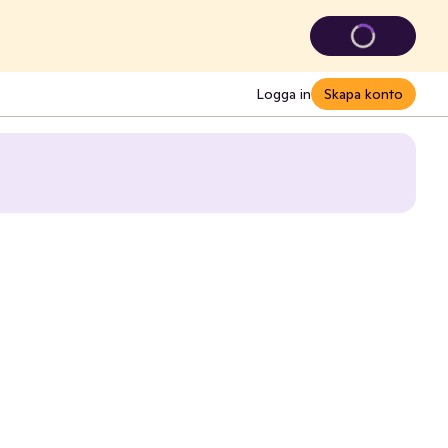
Logga in
Skapa konto