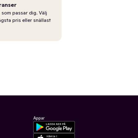
ranser
 som passar dig. Välj
ägsta pris eller snällast
Appar