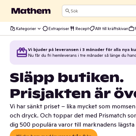
Sök
Kategorier
Extrapriser
Recept
Allt till kräftskivan
Vi bjuder på leveransen i 3 månader för alla nya ku
Nu får du fri hemleverans i tre månader så länge du han
Släpp butiken.
Prisjakten är öv
Vi har sänkt priset – lika mycket som momsen 
och dryck. Och toppar det med Prismatch som
dig 500 populära varor till marknadens lägsta 