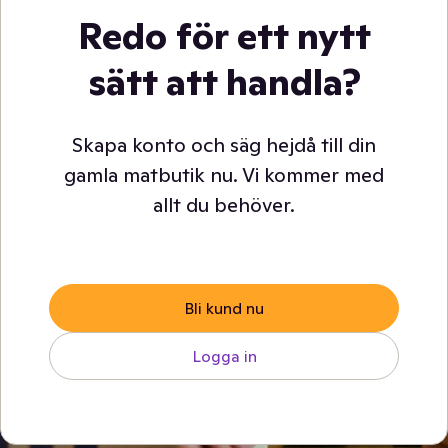
Redo för ett nytt
sätt att handla?
Skapa konto och säg hejdå till din
gamla matbutik nu. Vi kommer med
allt du behöver.
Bli kund nu
Logga in