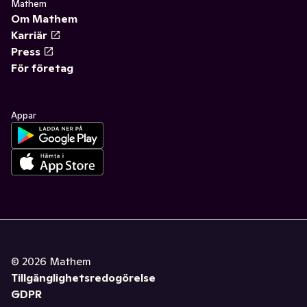
Mathem
Om Mathem
Karriär
Press
För företag
Appar
©
2026
Mathem
Tillgänglighetsredogörelse
GDPR