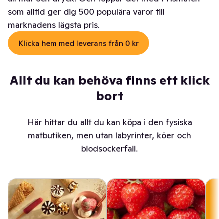
som alltid ger dig 500 populära varor till
marknadens lägsta pris.
Klicka hem med leverans från 0 kr
Allt du kan behöva finns ett klick
bort
Här hittar du allt du kan köpa i den fysiska
matbutiken, men utan labyrinter, köer och
blodsockerfall.