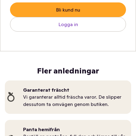
Bli kund nu
Logga in
Fler anledningar
Garanterat fräscht
Vi garanterar alltid fräscha varor. De slipper
dessutom ta omvägen genom butiken.
Panta hemifrån