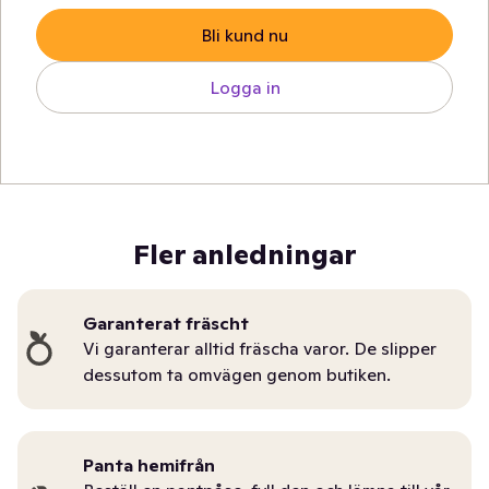
Bli kund nu
Logga in
Fler anledningar
Garanterat fräscht
Vi garanterar alltid fräscha varor. De slipper
dessutom ta omvägen genom butiken.
Panta hemifrån