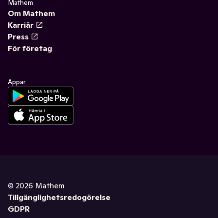
Mathem
Om Mathem
Karriär
Press
För företag
Appar
©
2026
Mathem
Tillgänglighetsredogörelse
GDPR