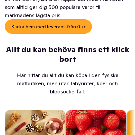
som alltid ger dig 500 populära varor till
marknadens lägsta pris.
Klicka hem med leverans från 0 kr
Allt du kan behöva finns ett klick
bort
Här hittar du allt du kan köpa i den fysiska
matbutiken, men utan labyrinter, köer och
blodsockerfall.