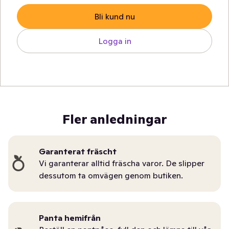
Bli kund nu
Logga in
Fler anledningar
Garanterat fräscht
Vi garanterar alltid fräscha varor. De slipper
dessutom ta omvägen genom butiken.
Panta hemifrån