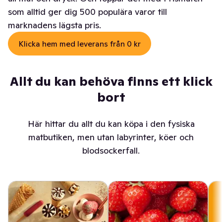
som alltid ger dig 500 populära varor till
marknadens lägsta pris.
Klicka hem med leverans från 0 kr
Allt du kan behöva finns ett klick
bort
Här hittar du allt du kan köpa i den fysiska
matbutiken, men utan labyrinter, köer och
blodsockerfall.