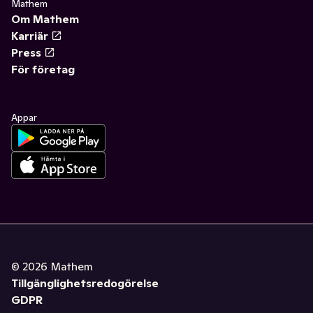
Mathem
Om Mathem
Karriär
Press
För företag
Appar
©
2026
Mathem
Tillgänglighetsredogörelse
GDPR