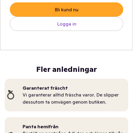
Bli kund nu
Logga in
Fler anledningar
Garanterat fräscht
Vi garanterar alltid fräscha varor. De slipper
dessutom ta omvägen genom butiken.
Panta hemifrån