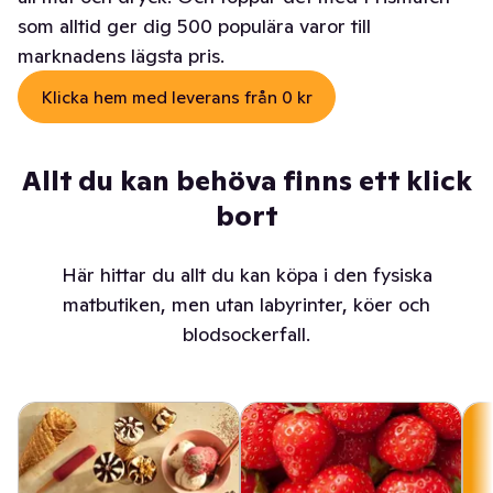
som alltid ger dig 500 populära varor till
marknadens lägsta pris.
Klicka hem med leverans från 0 kr
Allt du kan behöva finns ett klick
bort
Här hittar du allt du kan köpa i den fysiska
matbutiken, men utan labyrinter, köer och
blodsockerfall.