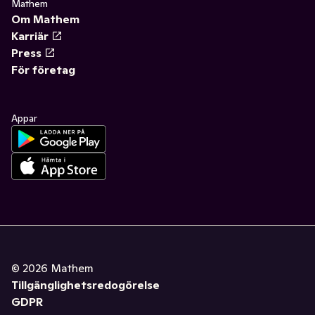
Mathem
Om Mathem
Karriär
Press
För företag
Appar
©
2026
Mathem
Tillgänglighetsredogörelse
GDPR