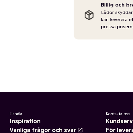
Billig och br
Lådor skyddar 
kan leverera e
pressa prisern
Handla
Kontakta oss
Inspiration
Kundserv
Vanliga frågor och svar
För lever