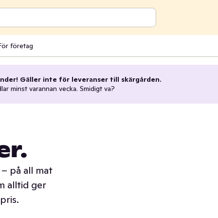
För företag
nder! Gäller inte för leveranser till skärgården.
dlar minst varannan vecka. Smidigt va?
er.
– på all mat
 alltid ger
pris.