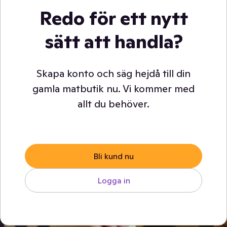
Redo för ett nytt
sätt att handla?
Skapa konto och säg hejdå till din
gamla matbutik nu. Vi kommer med
allt du behöver.
Bli kund nu
Logga in