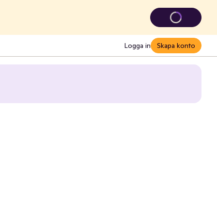
Logga in
Skapa konto