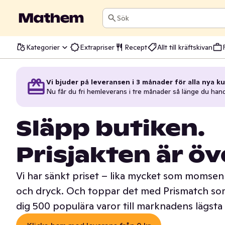
Sök
Kategorier
Extrapriser
Recept
Allt till kräftskivan
Vi bjuder på leveransen i 3 månader för alla nya ku
Nu får du fri hemleverans i tre månader så länge du han
Släpp butiken.
Prisjakten är öv
Vi har sänkt priset – lika mycket som momsen 
och dryck. Och toppar det med Prismatch som
dig 500 populära varor till marknadens lägsta 