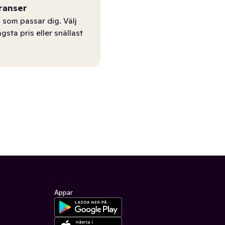
ranser
 som passar dig. Välj
ägsta pris eller snällast
Appar