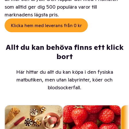
som alltid ger dig 500 populära varor till
marknadens lägsta pris.
Klicka hem med leverans från 0 kr
Allt du kan behöva finns ett klick
bort
Här hittar du allt du kan köpa i den fysiska
matbutiken, men utan labyrinter, köer och
blodsockerfall.