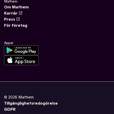
Mathem
Om Mathem
Karriär
Press
För företag
Appar
©
2026
Mathem
Tillgänglighetsredogörelse
GDPR