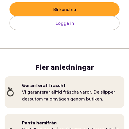
Bli kund nu
Logga in
Fler anledningar
Garanterat fräscht
Vi garanterar alltid fräscha varor. De slipper
dessutom ta omvägen genom butiken.
Panta hemifrån