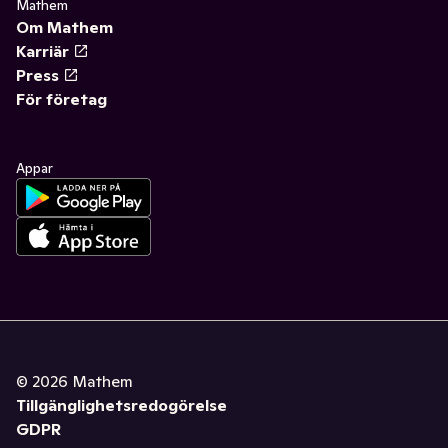
Mathem
Om Mathem
Karriär
Press
För företag
Appar
©
2026
Mathem
Tillgänglighetsredogörelse
GDPR