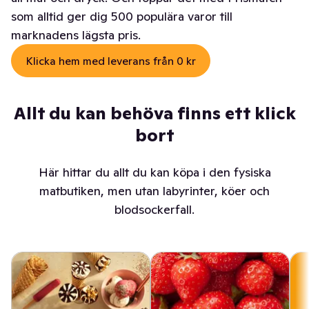
som alltid ger dig 500 populära varor till
marknadens lägsta pris.
Klicka hem med leverans från 0 kr
Allt du kan behöva finns ett klick
bort
Här hittar du allt du kan köpa i den fysiska
matbutiken, men utan labyrinter, köer och
blodsockerfall.