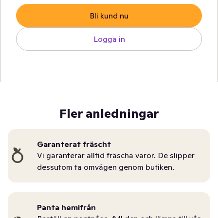
Bli kund nu
Logga in
Fler anledningar
Garanterat fräscht
Vi garanterar alltid fräscha varor. De slipper
dessutom ta omvägen genom butiken.
Panta hemifrån