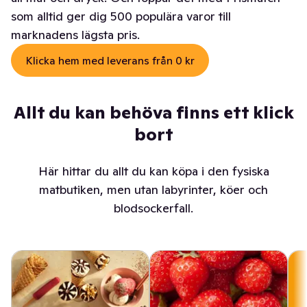
som alltid ger dig 500 populära varor till
marknadens lägsta pris.
Klicka hem med leverans från 0 kr
Allt du kan behöva finns ett klick
bort
Här hittar du allt du kan köpa i den fysiska
matbutiken, men utan labyrinter, köer och
blodsockerfall.