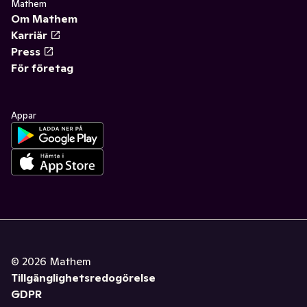
Mathem
Om Mathem
Karriär
Press
För företag
Appar
©
2026
Mathem
Tillgänglighetsredogörelse
GDPR