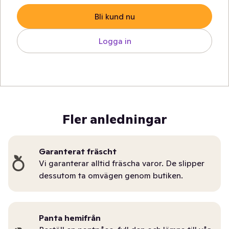
Bli kund nu
Logga in
Fler anledningar
Garanterat fräscht
Vi garanterar alltid fräscha varor. De slipper
dessutom ta omvägen genom butiken.
Panta hemifrån