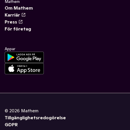
Mathem
Om Mathem
Karriär
Press
För företag
Appar
©
2026
Mathem
Tillgänglighetsredogörelse
GDPR