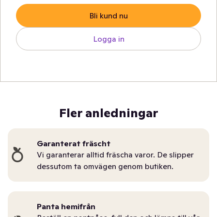
Bli kund nu
Logga in
Fler anledningar
Garanterat fräscht
Vi garanterar alltid fräscha varor. De slipper
dessutom ta omvägen genom butiken.
Panta hemifrån