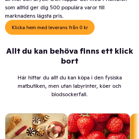
som alltid ger dig 500 populära varor till
marknadens lägsta pris.
Klicka hem med leverans från 0 kr
Allt du kan behöva finns ett klick
bort
Här hittar du allt du kan köpa i den fysiska
matbutiken, men utan labyrinter, köer och
blodsockerfall.