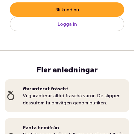
Bli kund nu
Logga in
Fler anledningar
Garanterat fräscht
Vi garanterar alltid fräscha varor. De slipper
dessutom ta omvägen genom butiken.
Panta hemifrån