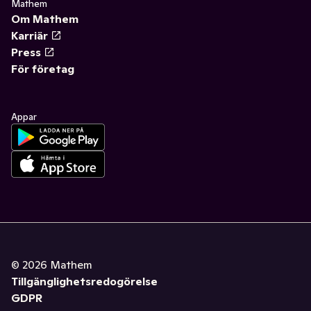
Mathem
Om Mathem
Karriär
Press
För företag
Appar
©
2026
Mathem
Tillgänglighetsredogörelse
GDPR