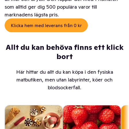
som alltid ger dig 500 populära varor till
marknadens lägsta pris.
Klicka hem med leverans från 0 kr
Allt du kan behöva finns ett klick
bort
Här hittar du allt du kan köpa i den fysiska
matbutiken, men utan labyrinter, köer och
blodsockerfall.