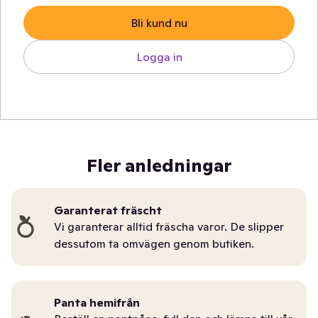
Bli kund nu
Logga in
Fler anledningar
Garanterat fräscht
Vi garanterar alltid fräscha varor. De slipper
dessutom ta omvägen genom butiken.
Panta hemifrån