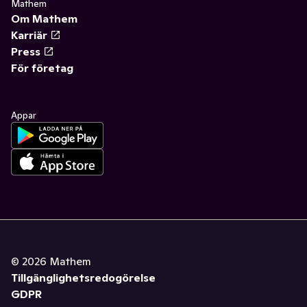
Mathem
Om Mathem
Karriär
Press
För företag
Appar
©
2026
Mathem
Tillgänglighetsredogörelse
GDPR