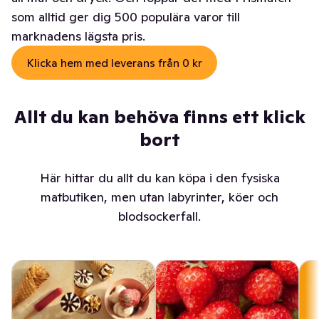
som alltid ger dig 500 populära varor till
marknadens lägsta pris.
Klicka hem med leverans från 0 kr
Allt du kan behöva finns ett klick
bort
Här hittar du allt du kan köpa i den fysiska
matbutiken, men utan labyrinter, köer och
blodsockerfall.