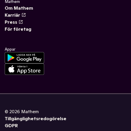
Mathem
Om Mathem
Karriär
Press
För företag
Appar
©
2026
Mathem
Tillgänglighetsredogörelse
GDPR