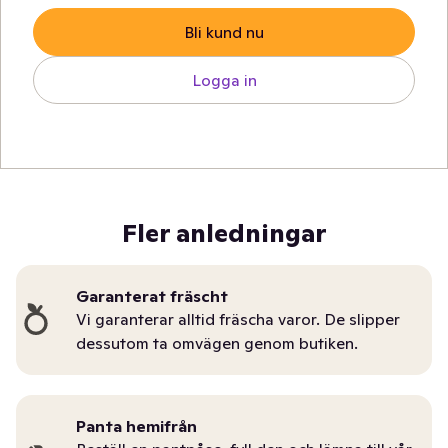
Bli kund nu
Logga in
Fler anledningar
Garanterat fräscht
Vi garanterar alltid fräscha varor. De slipper
dessutom ta omvägen genom butiken.
Panta hemifrån