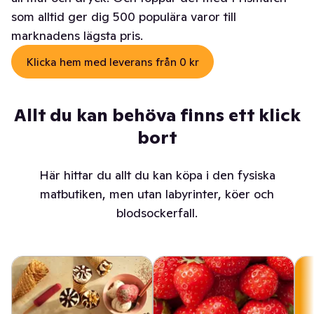
som alltid ger dig 500 populära varor till
marknadens lägsta pris.
Klicka hem med leverans från 0 kr
Allt du kan behöva finns ett klick
bort
Här hittar du allt du kan köpa i den fysiska
matbutiken, men utan labyrinter, köer och
blodsockerfall.