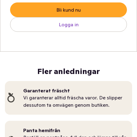
Bli kund nu
Logga in
Fler anledningar
Garanterat fräscht
Vi garanterar alltid fräscha varor. De slipper
dessutom ta omvägen genom butiken.
Panta hemifrån