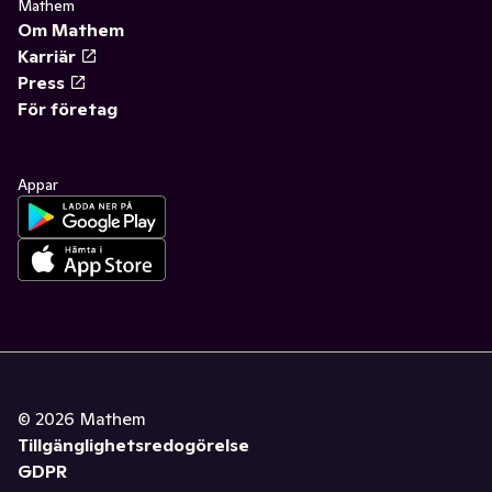
Mathem
Om Mathem
Karriär
Press
För företag
Appar
©
2026
Mathem
Tillgänglighetsredogörelse
GDPR