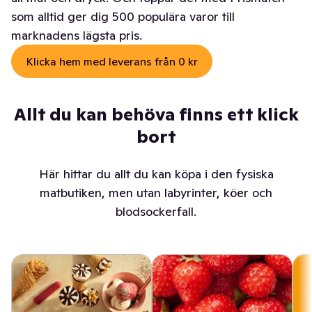
som alltid ger dig 500 populära varor till
marknadens lägsta pris.
Klicka hem med leverans från 0 kr
Allt du kan behöva finns ett klick
bort
Här hittar du allt du kan köpa i den fysiska
matbutiken, men utan labyrinter, köer och
blodsockerfall.