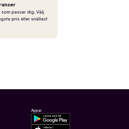
ranser
 som passar dig. Välj
ägsta pris eller snällast
Appar