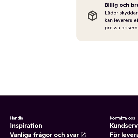
Billig och br
Lådor skyddar 
kan leverera e
pressa prisern
Handla
Kontakta oss
Inspiration
Kundserv
Vanliga frågor och svar
För lever