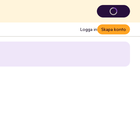
Logga in
Skapa konto