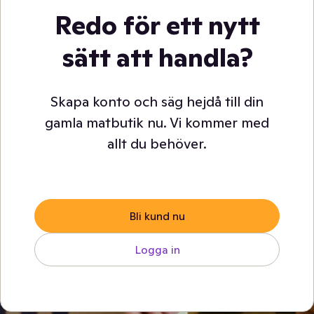
Redo för ett nytt
sätt att handla?
Skapa konto och säg hejdå till din
gamla matbutik nu. Vi kommer med
allt du behöver.
Bli kund nu
Logga in