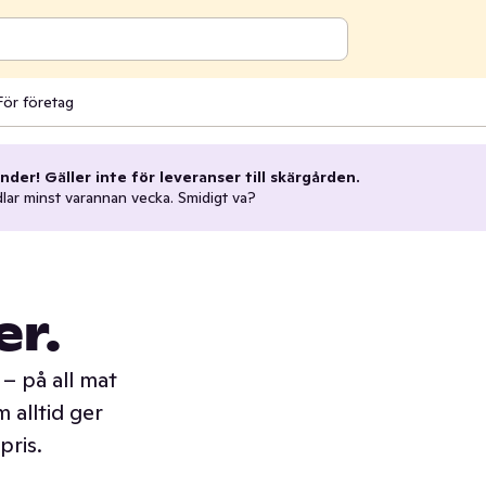
För företag
nder! Gäller inte för leveranser till skärgården.
dlar minst varannan vecka. Smidigt va?
er.
– på all mat
 alltid ger
pris.