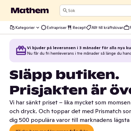
Sök
Kategorier
Extrapriser
Recept
Allt till kräftskivan
Vi bjuder på leveransen i 3 månader för alla nya ku
Nu får du fri hemleverans i tre månader så länge du han
Släpp butiken.
Prisjakten är öv
Vi har sänkt priset – lika mycket som momsen 
och dryck. Och toppar det med Prismatch som
dig 500 populära varor till marknadens lägsta 