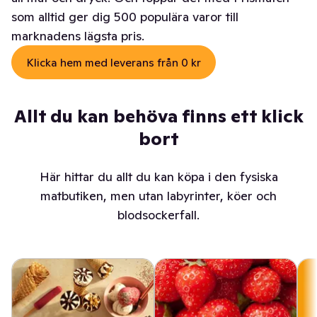
som alltid ger dig 500 populära varor till
marknadens lägsta pris.
Klicka hem med leverans från 0 kr
Allt du kan behöva finns ett klick
bort
Här hittar du allt du kan köpa i den fysiska
matbutiken, men utan labyrinter, köer och
blodsockerfall.