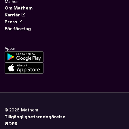
Mathem
Om Mathem
Karriär
Press
För företag
Appar
©
2026
Mathem
Tillgänglighetsredogörelse
GDPR