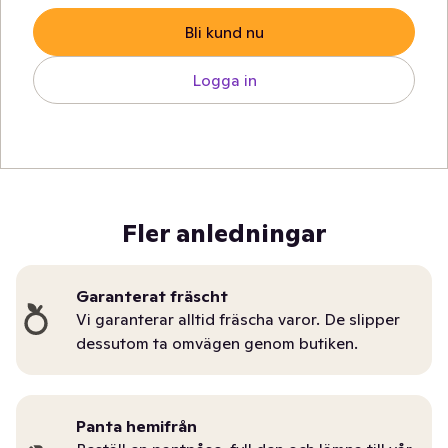
Bli kund nu
Logga in
Fler anledningar
Garanterat fräscht
Vi garanterar alltid fräscha varor. De slipper
dessutom ta omvägen genom butiken.
Panta hemifrån