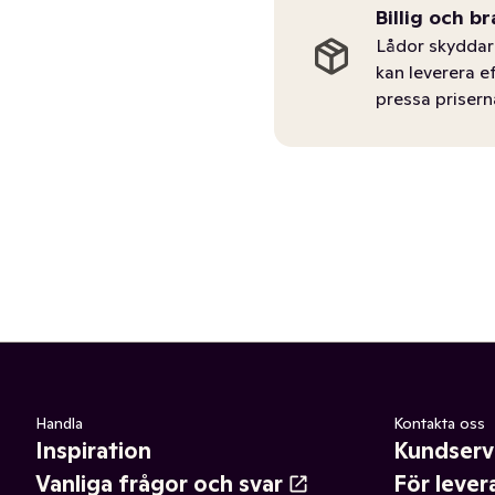
Billig och br
Lådor skyddar 
kan leverera e
pressa prisern
Handla
Kontakta oss
Inspiration
Kundserv
Vanliga frågor och svar
För lever