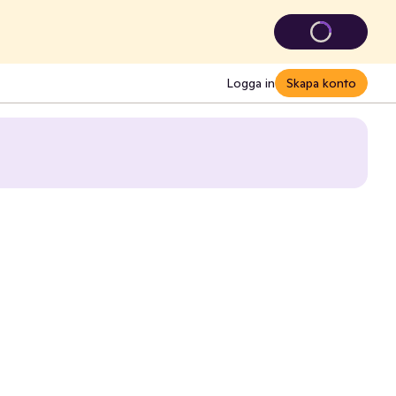
Logga in
Skapa konto