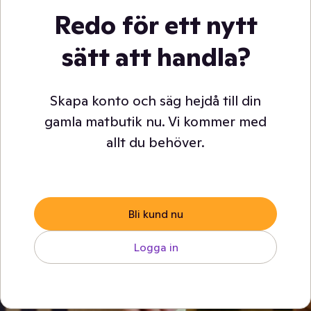
Redo för ett nytt
sätt att handla?
Skapa konto och säg hejdå till din
gamla matbutik nu. Vi kommer med
allt du behöver.
Bli kund nu
Logga in