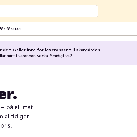
För företag
nder! Gäller inte för leveranser till skärgården.
dlar minst varannan vecka. Smidigt va?
er.
– på all mat
 alltid ger
pris.