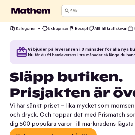
Sök
Kategorier
Extrapriser
Recept
Allt till kräftskivan
Vi bjuder på leveransen i 3 månader för alla nya ku
Nu får du fri hemleverans i tre månader så länge du han
Släpp butiken.
Prisjakten är öv
Vi har sänkt priset – lika mycket som momsen 
och dryck. Och toppar det med Prismatch som
dig 500 populära varor till marknadens lägsta 