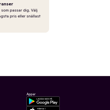
ranser
 som passar dig. Välj
ägsta pris eller snällast
Appar