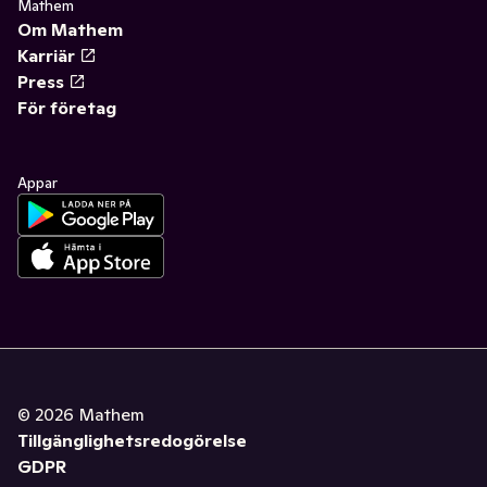
Mathem
Om Mathem
Karriär
Press
För företag
Appar
©
2026
Mathem
Tillgänglighetsredogörelse
GDPR