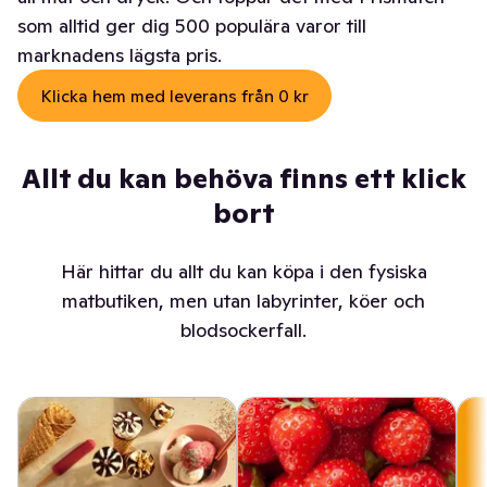
som alltid ger dig 500 populära varor till
marknadens lägsta pris.
Klicka hem med leverans från 0 kr
Allt du kan behöva finns ett klick
bort
Här hittar du allt du kan köpa i den fysiska
matbutiken, men utan labyrinter, köer och
blodsockerfall.