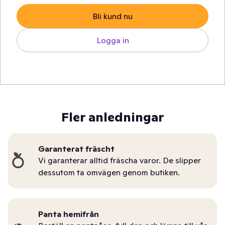
Bli kund nu
Logga in
Fler anledningar
Garanterat fräscht
Vi garanterar alltid fräscha varor. De slipper
dessutom ta omvägen genom butiken.
Panta hemifrån