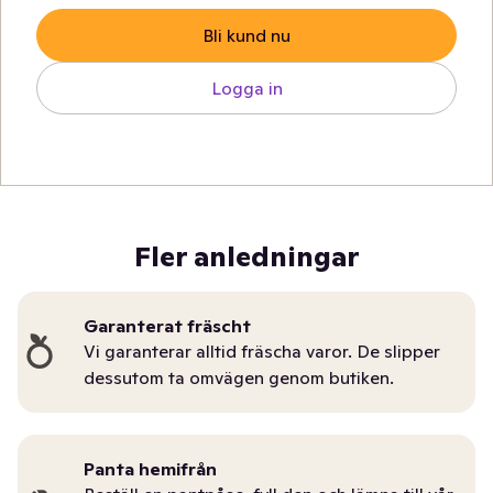
Bli kund nu
Logga in
Fler anledningar
Garanterat fräscht
Vi garanterar alltid fräscha varor. De slipper
dessutom ta omvägen genom butiken.
Panta hemifrån