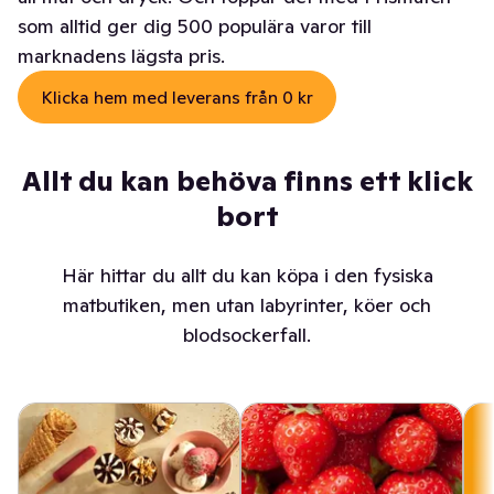
som alltid ger dig 500 populära varor till
marknadens lägsta pris.
Klicka hem med leverans från 0 kr
Allt du kan behöva finns ett klick
bort
Här hittar du allt du kan köpa i den fysiska
matbutiken, men utan labyrinter, köer och
blodsockerfall.