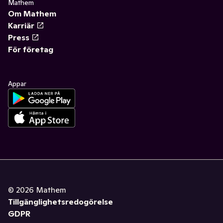
Mathem
Om Mathem
Karriär
Press
För företag
Appar
©
2026
Mathem
Tillgänglighetsredogörelse
GDPR