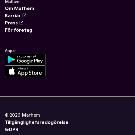
Mathem
Om Mathem
Karriär
Press
För företag
Appar
©
2026
Mathem
Tillgänglighetsredogörelse
GDPR