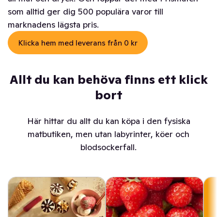
som alltid ger dig 500 populära varor till
marknadens lägsta pris.
Klicka hem med leverans från 0 kr
Allt du kan behöva finns ett klick
bort
Här hittar du allt du kan köpa i den fysiska
matbutiken, men utan labyrinter, köer och
blodsockerfall.