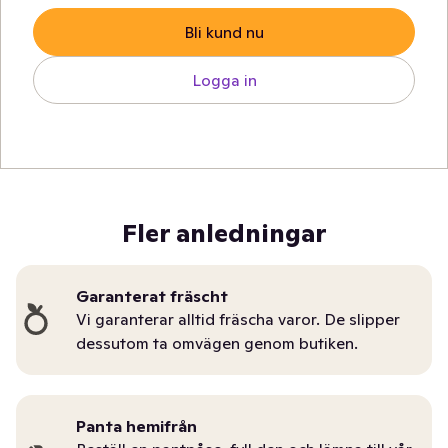
Bli kund nu
Logga in
Fler anledningar
Garanterat fräscht
Vi garanterar alltid fräscha varor. De slipper
dessutom ta omvägen genom butiken.
Panta hemifrån