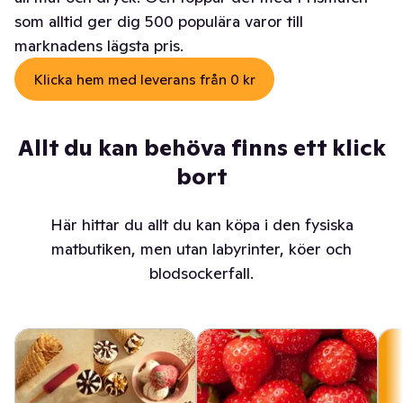
som alltid ger dig 500 populära varor till
marknadens lägsta pris.
Klicka hem med leverans från 0 kr
Allt du kan behöva finns ett klick
bort
Här hittar du allt du kan köpa i den fysiska
matbutiken, men utan labyrinter, köer och
blodsockerfall.