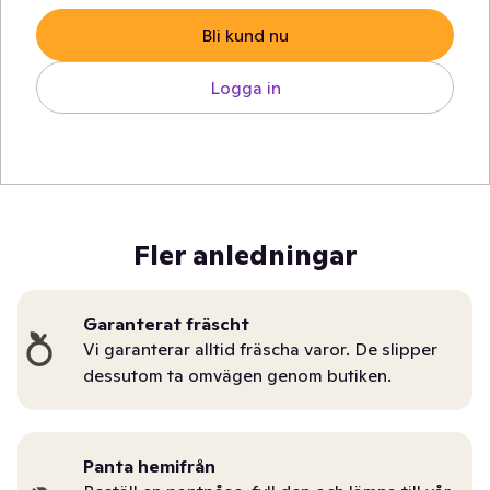
Bli kund nu
Logga in
Fler anledningar
Garanterat fräscht
Vi garanterar alltid fräscha varor. De slipper
dessutom ta omvägen genom butiken.
Panta hemifrån