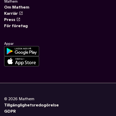
Mathem
Om Mathem
Karriär
Press
För företag
Appar
©
2026
Mathem
Tillgänglighetsredogörelse
GDPR