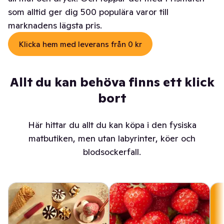
som alltid ger dig 500 populära varor till
marknadens lägsta pris.
Klicka hem med leverans från 0 kr
Allt du kan behöva finns ett klick
bort
Här hittar du allt du kan köpa i den fysiska
matbutiken, men utan labyrinter, köer och
blodsockerfall.