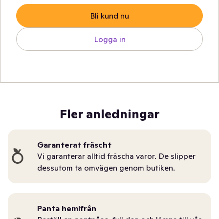
Bli kund nu
Logga in
Fler anledningar
Garanterat fräscht
Vi garanterar alltid fräscha varor. De slipper
dessutom ta omvägen genom butiken.
Panta hemifrån