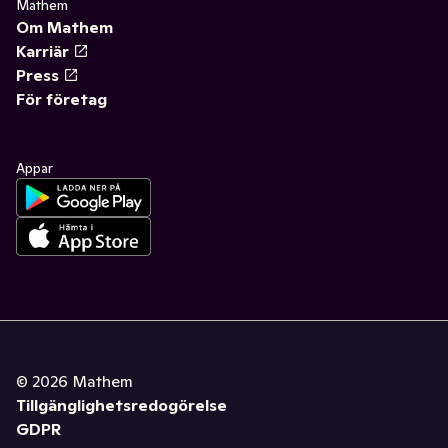
Mathem
Om Mathem
Karriär
Press
För företag
Appar
©
2026
Mathem
Tillgänglighetsredogörelse
GDPR