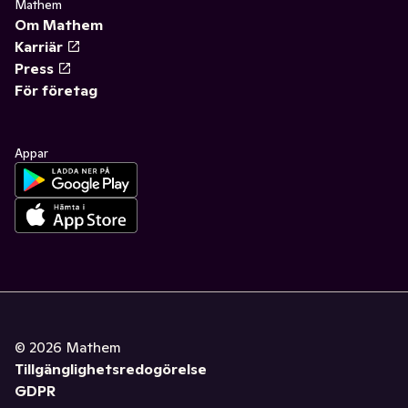
Mathem
Om Mathem
Karriär
Press
För företag
Appar
©
2026
Mathem
Tillgänglighetsredogörelse
GDPR