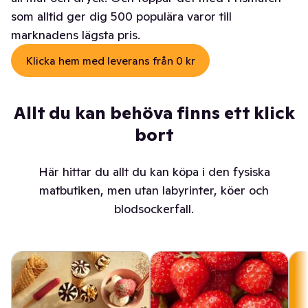
som alltid ger dig 500 populära varor till
marknadens lägsta pris.
Klicka hem med leverans från 0 kr
Allt du kan behöva finns ett klick
bort
Här hittar du allt du kan köpa i den fysiska
matbutiken, men utan labyrinter, köer och
blodsockerfall.