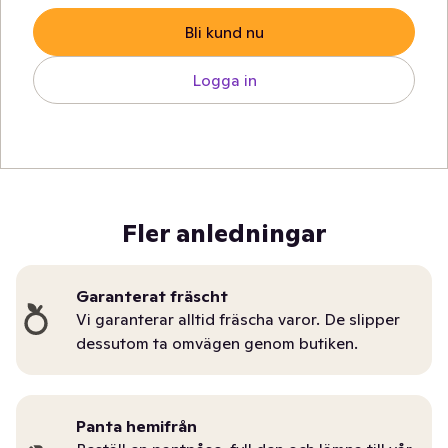
Bli kund nu
Logga in
Fler anledningar
Garanterat fräscht
Vi garanterar alltid fräscha varor. De slipper
dessutom ta omvägen genom butiken.
Panta hemifrån