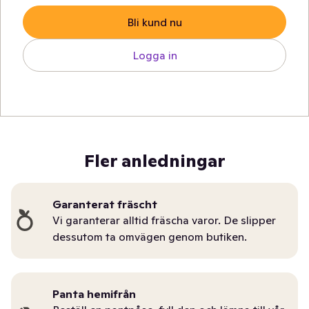
Bli kund nu
Logga in
Fler anledningar
Garanterat fräscht
Vi garanterar alltid fräscha varor. De slipper
dessutom ta omvägen genom butiken.
Panta hemifrån