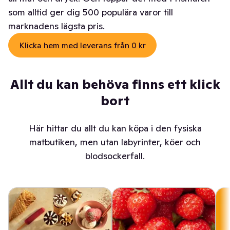
som alltid ger dig 500 populära varor till
marknadens lägsta pris.
Klicka hem med leverans från 0 kr
Allt du kan behöva finns ett klick
bort
Här hittar du allt du kan köpa i den fysiska
matbutiken, men utan labyrinter, köer och
blodsockerfall.