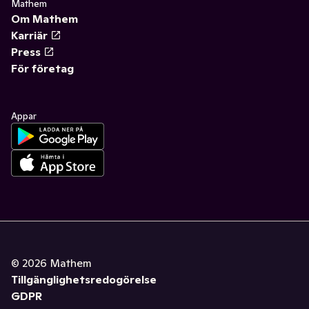
Mathem
Om Mathem
Karriär
Press
För företag
Appar
©
2026
Mathem
Tillgänglighetsredogörelse
GDPR