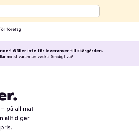
För företag
nder! Gäller inte för leveranser till skärgården.
dlar minst varannan vecka. Smidigt va?
er.
– på all mat
 alltid ger
pris.