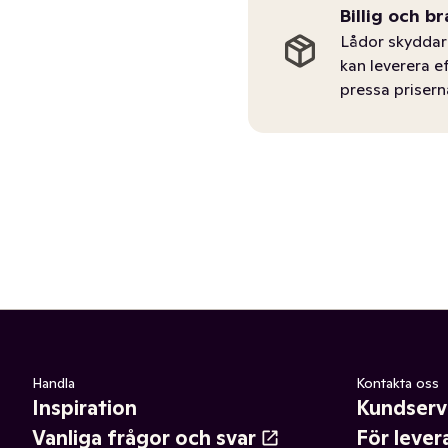
Billig och br
Lådor skyddar 
kan leverera e
pressa prisern
Handla
Kontakta oss
Inspiration
Kundserv
Vanliga frågor och svar
För lever