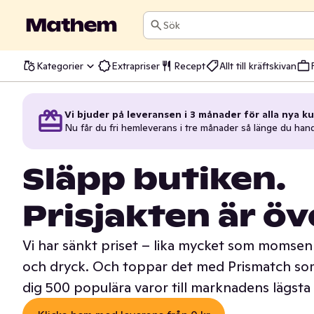
Sök
Kategorier
Extrapriser
Recept
Allt till kräftskivan
Vi bjuder på leveransen i 3 månader för alla nya ku
Nu får du fri hemleverans i tre månader så länge du han
Släpp butiken.
Prisjakten är öv
Vi har sänkt priset – lika mycket som momsen 
och dryck. Och toppar det med Prismatch som
dig 500 populära varor till marknadens lägsta 