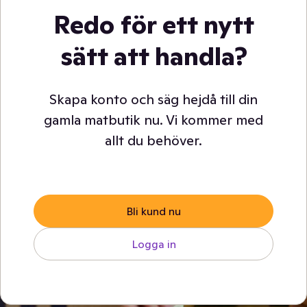
Redo för ett nytt
sätt att handla?
Skapa konto och säg hejdå till din
gamla matbutik nu. Vi kommer med
allt du behöver.
Bli kund nu
Logga in