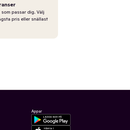
ranser
 som passar dig. Välj
ägsta pris eller snällast
Appar