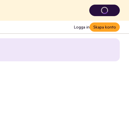
Logga in
Skapa konto