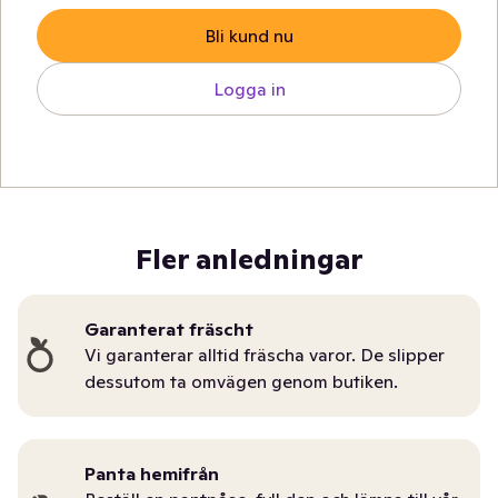
Bli kund nu
Logga in
Fler anledningar
Garanterat fräscht
Vi garanterar alltid fräscha varor. De slipper
dessutom ta omvägen genom butiken.
Panta hemifrån