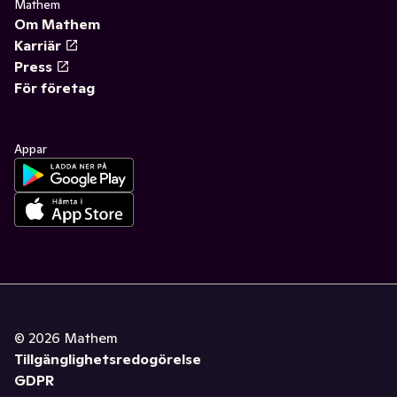
Mathem
Om Mathem
Karriär
Press
För företag
Appar
©
2026
Mathem
Tillgänglighetsredogörelse
GDPR