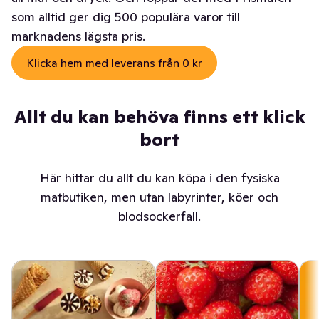
som alltid ger dig 500 populära varor till
marknadens lägsta pris.
Klicka hem med leverans från 0 kr
Allt du kan behöva finns ett klick
bort
Här hittar du allt du kan köpa i den fysiska
matbutiken, men utan labyrinter, köer och
blodsockerfall.