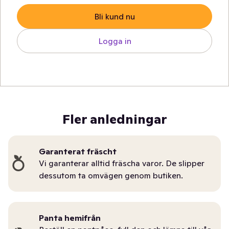
Bli kund nu
Logga in
Fler anledningar
Garanterat fräscht
Vi garanterar alltid fräscha varor. De slipper
dessutom ta omvägen genom butiken.
Panta hemifrån