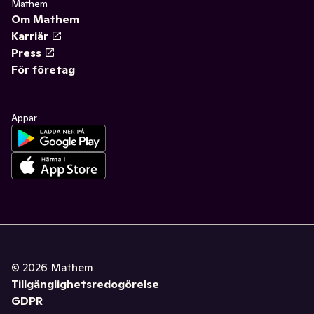
Mathem
Om Mathem
Karriär
Press
För företag
Appar
©
2026
Mathem
Tillgänglighetsredogörelse
GDPR