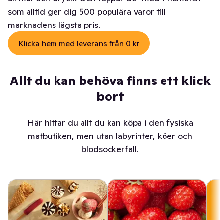
som alltid ger dig 500 populära varor till
marknadens lägsta pris.
Klicka hem med leverans från 0 kr
Allt du kan behöva finns ett klick
bort
Här hittar du allt du kan köpa i den fysiska
matbutiken, men utan labyrinter, köer och
blodsockerfall.